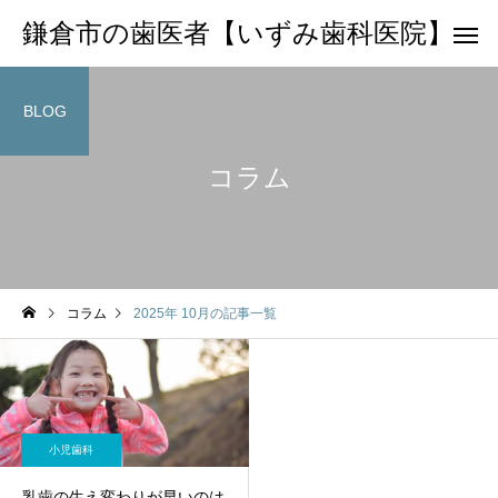
鎌倉市の歯医者【いずみ歯科医院】
BLOG
コラム
コラム
2025年 10月の記事一覧
小児歯科
乳歯の生え変わりが早いのは