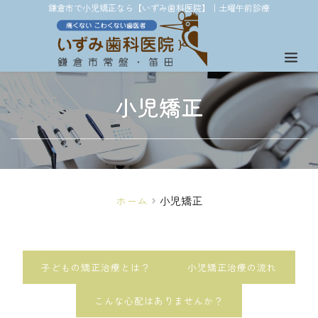
鎌倉市で小児矯正なら【いずみ歯科医院】｜土曜午前診療
小児矯正
ホーム
小児矯正
子どもの矯正治療とは？
小児矯正治療の流れ
こんな心配はありませんか？