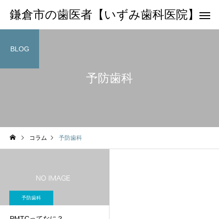
鎌倉市の歯医者【いずみ歯科医院】
BLOG
予防歯科
コラム
予防歯科
予防歯科
PMTCってなに？