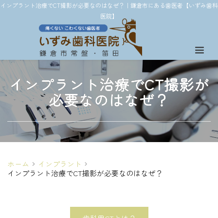
インプラント治療でCT撮影が必要なのはなぜ？｜鎌倉市にある歯医者【いずみ歯科
医院】
インプラント治療でCT撮影が
必要なのはなぜ？
ホーム
インプラント
インプラント治療でCT撮影が必要なのはなぜ？